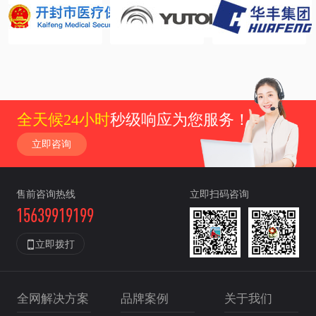
全天候24小时
秒级响应为您服务！
立即咨询
售前咨询热线
立即扫码咨询
15639919199

立即拨打
全网解决方案
品牌案例
关于我们