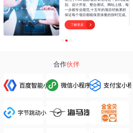
开
划、设计开发、整合测试、网站上线，每
为
一步都专业规范,十五年的项目经验累积
保证每个项目都能保质保量的按时完成。
了解更多

合作
伙伴