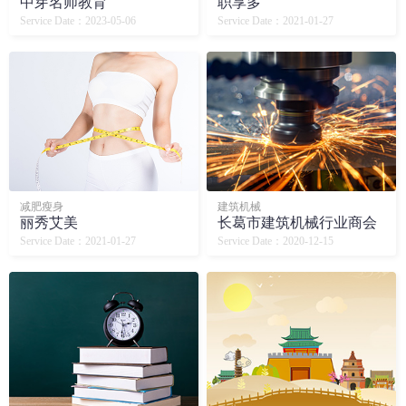
中芽名师教育
职享多
Service Date：2023-05-06
Service Date：2021-01-27
减肥瘦身
建筑机械
丽秀艾美
长葛市建筑机械行业商会
Service Date：2021-01-27
Service Date：2020-12-15