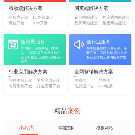
移动端解决方案
网页端解决方案
小程序开发
H5创意设计
企业网站建设
响应式网站建设
微信开发
APP开发
品牌网站建设
集团网站建设
全场景服务
全行业服务
PC网站、手机网站、微网
多年经验总结,不断积累、不
站、小程序多终端网络触点,
断完善、不断创新,提供各行
全场景覆盖,让您的营销触手
各业全终端互联网解决方案
可及
行业应用解决方案
全网营销解决方案
软件平台开发
零售商城开发
搜索推广
品牌推广
教育系统开发
行业应用开发
信息流广告
400电话
精品
案例
小程序
高端定制
模板网站