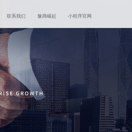
联系我们
豫商崛起
小程序官网