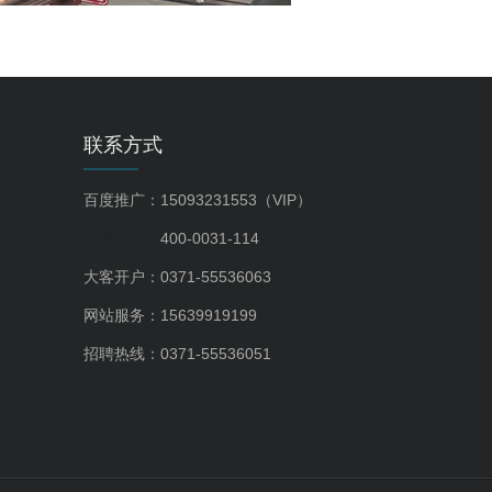
联系方式
百度推广：15093231553（VIP）
百度推广：
400-0031-114
大客开户：0371-55536063
网站服务：15639919199
招聘热线：0371-55536051