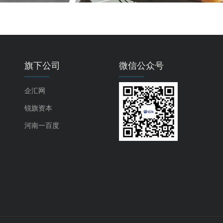
旗下公司
微信公众号
企汇网
锐旗资本
河南一百度