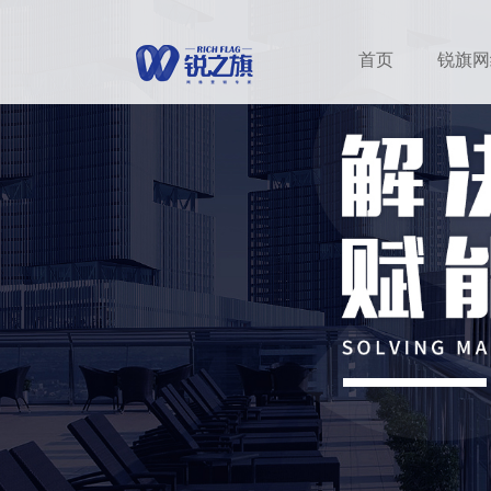
首页
锐旗网